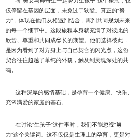
将“美女与帅哥生一起努力生孩子”这个概念，仅
仅停留在基因的层面，未免过于狭隘。真正的“努
力”，体现在他们从相遇到结合，再到共同规划未来
的每一个细节中。这段旅程本身就充满了对彼此的
欣赏、尊重和共同成😎长的期望。他们选择彼此，
是因为看到了对方身上与自己契合的闪光点，这份
契合往往超越了单纯的外貌，触及到灵魂深处的共
鸣。
这种深厚的感情基础，是孕育一个健康、快乐、
充🌸满爱的家庭的基石。
在讨论“生孩子”这件事时，我们不能忽视“努
力”这个关键词。这不仅仅是生理上的孕育，更是对