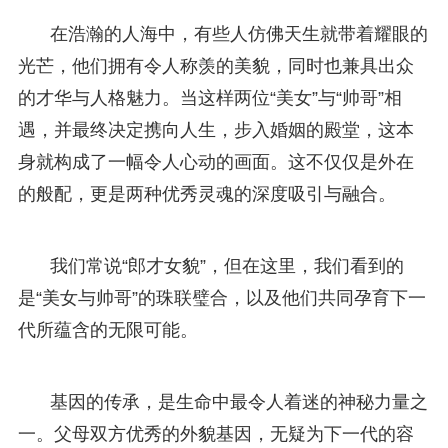
在浩瀚的人海中，有些人仿佛天生就带着耀眼的
光芒，他们拥有令人称羡的美貌，同时也兼具出众
的才华与人格魅力。当这样两位“美女”与“帅哥”相
遇，并最终决定携向人生，步入婚姻的殿堂，这本
身就构成了一幅令人心动的画面。这不仅仅是外在
的般配，更是两种优秀灵魂的深度吸引与融合。
我们常说“郎才女貌”，但在这里，我们看到的
是“美女与帅哥”的珠联璧合，以及他们共同孕育下一
代所蕴含的无限可能。
基因的传承，是生命中最令人着迷的神秘力量之
一。父母双方优秀的外貌基因，无疑为下一代的容