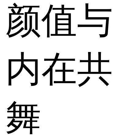
颜值与
内在共
舞