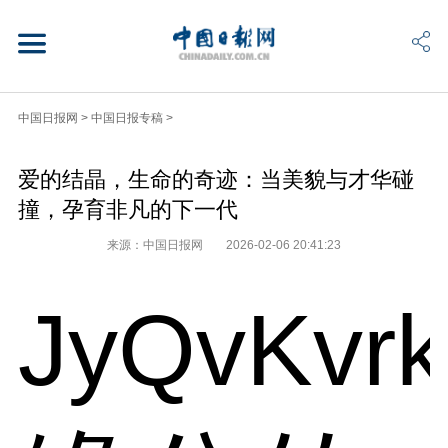
中国日报网
>
中国日报专稿
>
爱的结晶，生命的奇迹：当美貌与才华碰
撞，孕育非凡的下一代
来源：中国日报网
2026-02-06 20:41:23
JyQvKvr