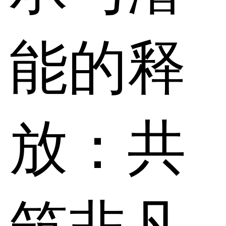
能的释
放：共