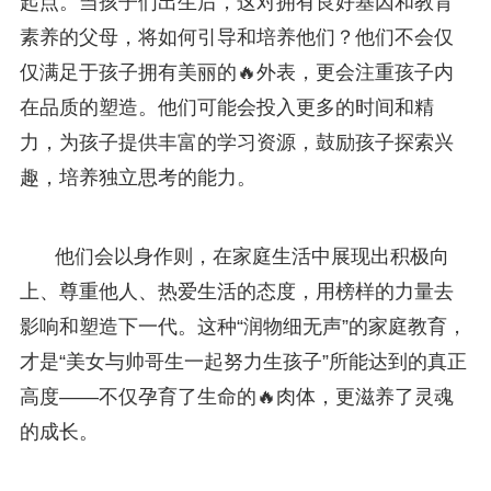
起点。当孩子们出生后，这对拥有良好基因和教育
素养的父母，将如何引导和培养他们？他们不会仅
仅满足于孩子拥有美丽的🔥外表，更会注重孩子内
在品质的塑造。他们可能会投入更多的时间和精
力，为孩子提供丰富的学习资源，鼓励孩子探索兴
趣，培养独立思考的能力。
他们会以身作则，在家庭生活中展现出积极向
上、尊重他人、热爱生活的态度，用榜样的力量去
影响和塑造下一代。这种“润物细无声”的家庭教育，
才是“美女与帅哥生一起努力生孩子”所能达到的真正
高度——不仅孕育了生命的🔥肉体，更滋养了灵魂
的成长。