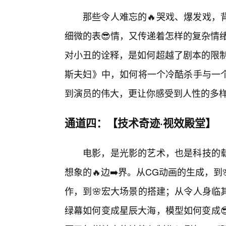
那些令人难忘的🔥哭戏、爆发戏，
细微的表😎情，又传递着怎样的复杂情
对小丑的诠释，是如何超越了剧本的限制
斯夫妇》中，如何将一个冷酷杀手与一
到演员的伟大，更让你感受到人性的多
通道四：【技术奇迹·视效殿堂】
电影，是光影的艺术，也是科技的
想象的🔥边➡️界。从CG动画的生成，
作，到🌸宏大场景的搭建；从令人身临
绿幕如何变成星辰大海，模型如何变成