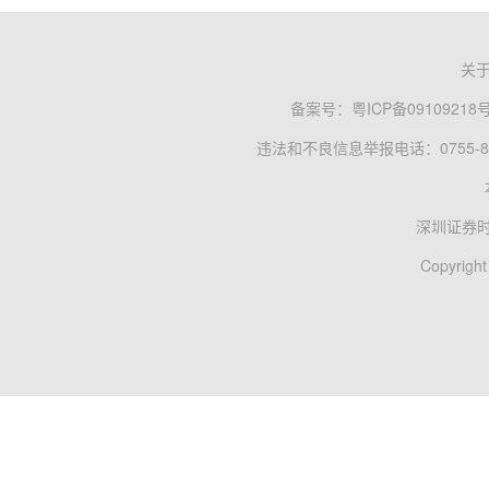
关
备案号：
粤ICP备09109218
违法和不良信息举报电话：0755-83
深圳证券
Copyright