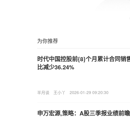
为你推荐
时代中国控股前{8}个月累计合同销售额
比减少36.24%
半月谈
王小丫
2026-01-29 09:20:30
申万宏源,策略：A股三季报业绩前瞻