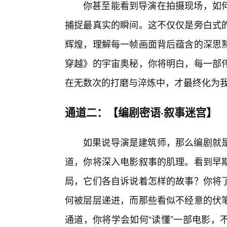
你甚至能看到导演在拍摄现场，如
捕捉最真实的瞬间。这不仅仅是旁白式
辉煌，理解每一帧画面背后蕴含的深思
穿越》的宇宙奥秘，你将明白，每一部伟
在无数次的打磨与淬炼中，才最终化为
通道二：【编剧密语·叙事迷宫】
如果说导演是建筑师，那么编剧就
道，你将深入电影叙事的肌理。看到早
局，它们各自诉说着怎样的故事？你将
何被层层递进，而那些看似不经意的伏
通道，你将学会如何“读懂”一部电影，