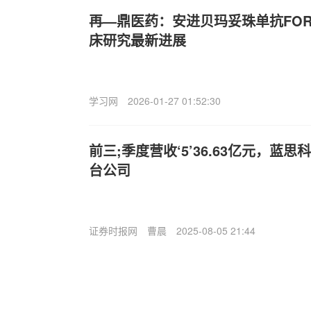
再—鼎医药：安进贝玛妥珠单抗FORTITU
床研究最新进展
学习网
2026-01-27 01:52:30
前三;季度营收‘5’36.63亿元，蓝
台公司
证券时报网
曹晨
2025-08-05 21:44