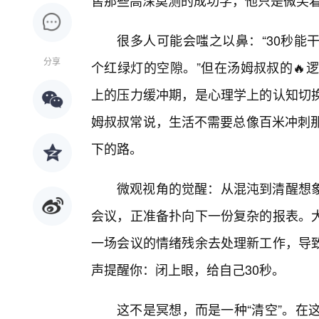
售那些高深莫测的成功学，他只是微笑着
很多人可能会嗤之以鼻：“30秒能
分享
个红绿灯的空隙。”但在汤姆叔叔的🔥
上的压力缓冲期，是心理学上的认知切
姆叔叔常说，生活不需要总像百米冲刺那
下的路。
微观视角的觉醒：从混沌到清醒想
会议，正准备扑向下一份复杂的报表。
一场会议的情绪残余去处理新工作，导致
声提醒你：闭上眼，给自己30秒。
这不是冥想，而是一种“清空”。在