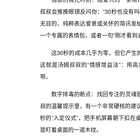
叔叔会推推眼镜反问你：“30秒也没有
无目的、纯粹表达爱意或关怀的简讯发
一个专属的表情包，或者一句“刚才看到云
这30秒的成本几乎为零，但它产生
这就是汤姆叔叔的“情感增益法”：用
带。
数字排毒的断点：找回专注的灵魂
叔的温馨提示里，有一个非常硬核的建议
秒的“入定仪式”。把手机屏幕朝下扣在
是盯着桌面的一道木纹。