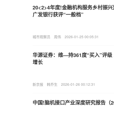
20<2>4年度!金融机构服务乡村振
广发银行获评“一般档”
城市观察员
周伟
2026-01-25 00:05:31
华源证券：维—持361度“买入”评级
增长
新京报
韩乔生
2026-01-26 00:12:31
中国!脑机接口产业深度研究报告（2