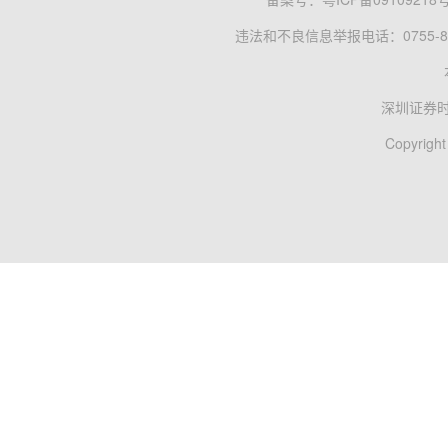
违法和不良信息举报电话：0755-83
深圳证券
Copyright