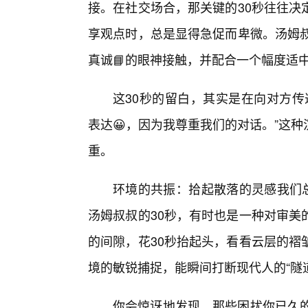
接。在社交场合，那关键的30秒往往决
享观点时，总是显得急促而卑微。汤姆叔
真诚📘的眼神接触，并配合一个幅度适
这30秒的留白，其实是在向对方传
表达😀，因为我尊重我们的对话。”这
重。
环境的共振：拾起散落的灵感我们总
汤姆叔叔的30秒，有时也是一种对审美
的间隙，花30秒抬起头，看看云层的褶
境的敏锐捕捉，能瞬间打断现代人的“隧
你会惊讶地发现，那些困扰你已久的