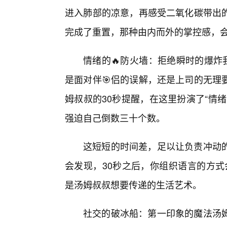
进入肺部的凉意，再感受二氧化碳带出
完成了重置，那种由内而外的掌控感，
情绪的🔥防火墙：拒绝瞬时的爆炸
是面对伴🎯侣的误解，还是上司的无理
姆叔叔的30秒提醒，在这里扮演了“情
强迫自己倒数三十个数。
这短短的时间差，足以让负责冲动
会发现，30秒之后，你组织语言的方式会
是汤姆叔叔想要传递的生活艺术。
社交的破冰船：第一印象的魔法汤