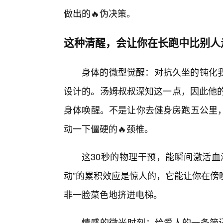
做出的🔥伪决策。
这种清醒，会让你在长跑中比别人
身体的微型觉醒：对抗久坐的钝化
设计的。汤姆叔叔深知这一点，因此他的
身体唤醒。不是让你去健身房跑五公里
动一下僵硬的🔥颈椎。
这30秒的物理干预，能瞬间激活血
动”的累积效应是惊人的，它能让你在傍
非一脸菜色地挤进电梯。
情感的微光时刻：给爱人的一条简讯