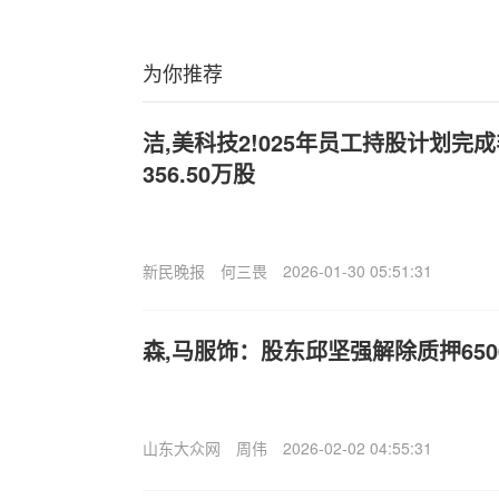
为你推荐
洁,美科技2!025年员工持股计划完
356.50万股
新民晚报
何三畏
2026-01-30 05:51:31
森,马服饰：股东邱坚强解除质押650
山东大众网
周伟
2026-02-02 04:55:31