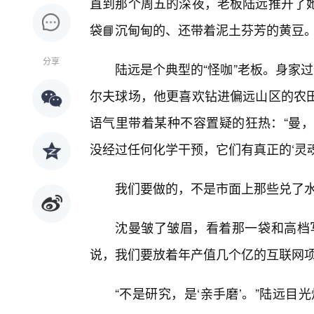
直到那个周五的深夜，老板陆远推开了
袋📘沉甸甸的、还带着泥土芬芳的黄豆
分享
陆远是个典型的“怪咖”老板。身家
尔夫球场，他更喜欢钻进偏远山区的农
语气里带着某种不容置疑的狂热：“曼，
没经过任何化学干预，它们有真正的‘灵魂
我们要做的，不是市面上那些兑了水
沈曼皱了皱眉，看着那一袋和高档
说，我们要放着年产值几个亿的互联网项
“不是研究，是‘亲手磨’。”陆远