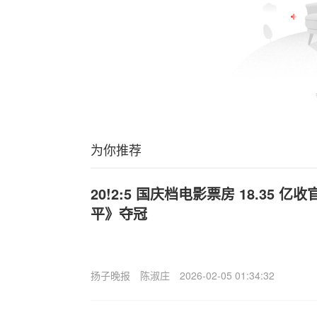
为你推荐
20!2:5 国庆档电影票房 18.35
平》夺冠
扬子晚报
陈淑庄
2026-02-05 01:34:32