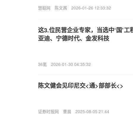
慧聪网
陈文茜
2026-01-26 12:33:32
这3.位民营企业专家，当选中‘国’
亚迪、宁德时代、金发科技
36氪
2026-01-30 04:35:32
陈文健会见印尼交<通>部部长<>
证券时报网
曹晨
2025-08-05 21:44