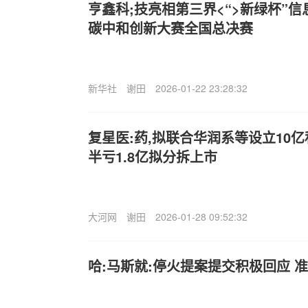
亨鑫科;技亮相第三界<“>新绿杯”
碳中和创新大赛全国总决赛
新华社
谢田
2026-01-22 23:28:32
复星医:药,拟联合华润系等设立10
半亏1.8亿拟分拆上市
大河网
谢田
2026-01-28 09:52:32
哈:马斯就:停火提案提交积极回应 