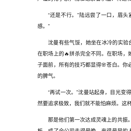
“还是不行。”陆远尝了一口，眉头
感。”
沈曼有些气馁，她坐在冰冷的实验台
在职场上的🔥拼杀完全不同。在职场，
子面前，所有的技巧都显得🌸苍白。你
的脾气。
“再试一次。”沈曼站起身，目光变
然要追求极致，我们就不能怕麻烦。这杯
那是他们第一次达成灵魂上的共振
板，成了全公司走得最晚、来得最早的