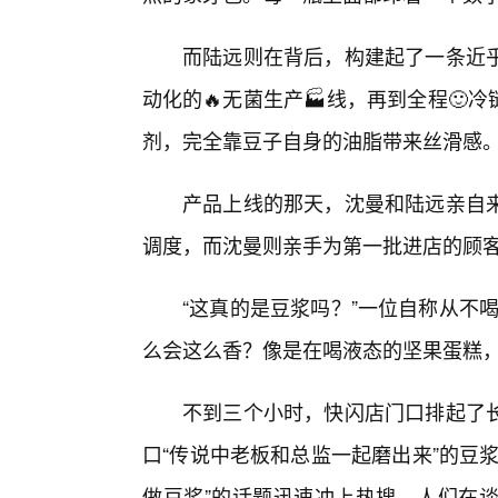
而陆远则在背后，构建起了一条近
动化的🔥无菌生产🏭线，再到全程
剂，完全靠豆子自身的油脂带来丝滑感
产品上线的那天，沈曼和陆远亲自来
调度，而沈曼则亲手为第一批进店的顾
“这真的是豆浆吗？”一位自称从不
么会这么香？像是在喝液态的坚果蛋糕，
不到三个小时，快闪店门口排起了
口“传说中老板和总监一起磨出来”的豆
做豆浆”的话题迅速冲上热搜，人们在谈