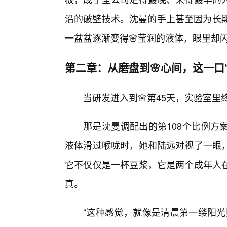
沿的破壁技术。沈曼的手上甚至因为长期
一盆盆逐渐变得🌸莹润的液体，眼里却
第二章：从磨盘到🌸心间，这一口
当研发进入到🌸第45天，实验室
那是沈曼调配出的第108个比例方
液体滑过喉咙时，她和陆远对视了一眼
它不仅仅是一杯豆浆，它是两个成年人
真。
“这种感觉，就像是清晨第一缕阳光