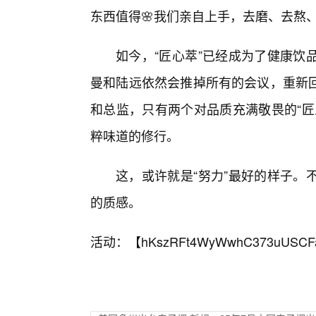
东西值得🌸我们亲自上手，去磨、去熬
如今，“匠心萃”已经成为了健康饮
曼和陆远依然会推掉所有的会议，重新
和总监，只有两个对品质充满敬畏的“匠
粹味道的修行。
这，或许就是“努力”最好的样子。
的质感。
活动：【
hKszRFt4WyWwhC373uUSCF