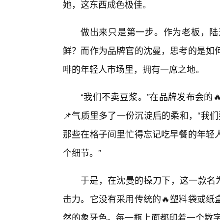
她，这东西成色极佳。
做出来只是第一步。作为老板，陆
鲜？而作为品牌官的沈曼，思考的是如何
啡的年轻人市场里，拥有一席之地。
“我们不卖豆浆。”在品牌发布会的
📌气质里多了一份沉淀后的柔和，“我
那些在格子间里忙得忘记吃早餐的年轻
个细节。”
于是，在沈曼的操刀下，这一款名为
击力。它没有采用传统的🔥塑料袋或纸
然的象牙色。每一瓶上面都印着一个数