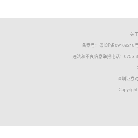
关
备案号：
粤ICP备09109218
违法和不良信息举报电话：0755-83
深圳证券
Copyright